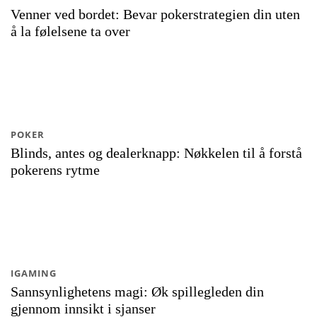
Venner ved bordet: Bevar pokerstrategien din uten
å la følelsene ta over
POKER
Blinds, antes og dealerknapp: Nøkkelen til å forstå
pokerens rytme
IGAMING
Sannsynlighetens magi: Øk spillegleden din
gjennom innsikt i sjanser