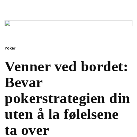
Poker
Venner ved bordet:
Bevar
pokerstrategien din
uten å la følelsene
ta over