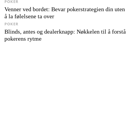
POKER
Venner ved bordet: Bevar pokerstrategien din uten
å la følelsene ta over
POKER
Blinds, antes og dealerknapp: Nøkkelen til å forstå
pokerens rytme