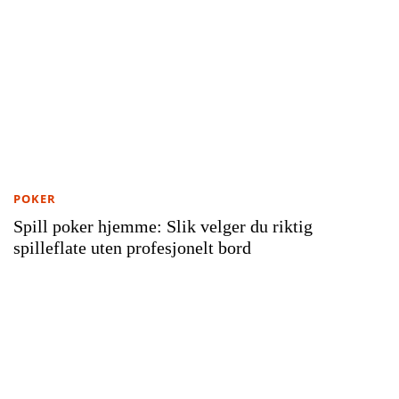
POKER
Spill poker hjemme: Slik velger du riktig
spilleflate uten profesjonelt bord