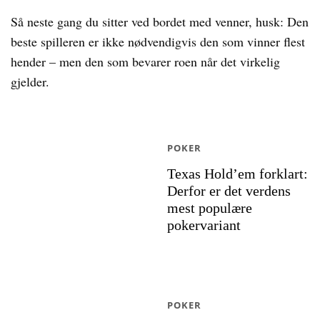
Så neste gang du sitter ved bordet med venner, husk: Den
beste spilleren er ikke nødvendigvis den som vinner flest
hender – men den som bevarer roen når det virkelig
gjelder.
POKER
Texas Hold’em forklart:
Derfor er det verdens
mest populære
pokervariant
POKER