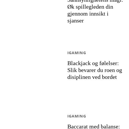
Øk spillegleden din
gjennom innsikt i
sjanser
IGAMING
Blackjack og følelser:
Slik bevarer du roen og
disiplinen ved bordet
IGAMING
Baccarat med balanse: