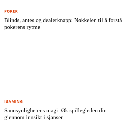
POKER
Blinds, antes og dealerknapp: Nøkkelen til å forstå
pokerens rytme
IGAMING
Sannsynlighetens magi: Øk spillegleden din
gjennom innsikt i sjanser