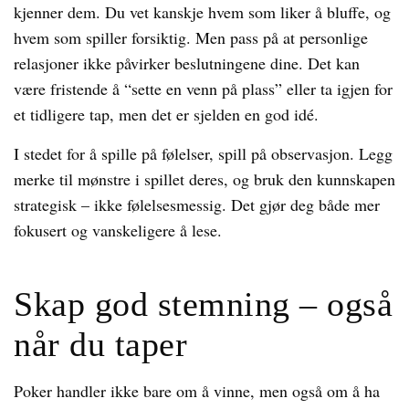
kjenner dem. Du vet kanskje hvem som liker å bluffe, og
hvem som spiller forsiktig. Men pass på at personlige
relasjoner ikke påvirker beslutningene dine. Det kan
være fristende å “sette en venn på plass” eller ta igjen for
et tidligere tap, men det er sjelden en god idé.
I stedet for å spille på følelser, spill på observasjon. Legg
merke til mønstre i spillet deres, og bruk den kunnskapen
strategisk – ikke følelsesmessig. Det gjør deg både mer
fokusert og vanskeligere å lese.
Skap god stemning – også
når du taper
Poker handler ikke bare om å vinne, men også om å ha