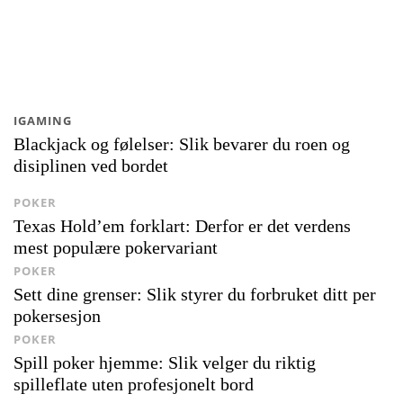
IGAMING
Blackjack og følelser: Slik bevarer du roen og
disiplinen ved bordet
POKER
Texas Hold’em forklart: Derfor er det verdens
mest populære pokervariant
POKER
Sett dine grenser: Slik styrer du forbruket ditt per
pokersesjon
POKER
Spill poker hjemme: Slik velger du riktig
spilleflate uten profesjonelt bord