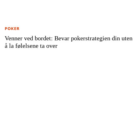
POKER
Venner ved bordet: Bevar pokerstrategien din uten
å la følelsene ta over