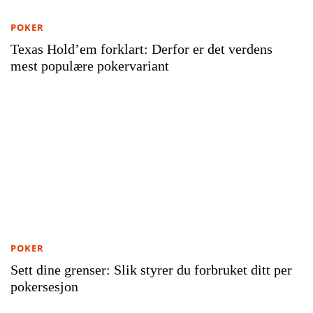
POKER
Texas Hold’em forklart: Derfor er det verdens
mest populære pokervariant
POKER
Sett dine grenser: Slik styrer du forbruket ditt per
pokersesjon