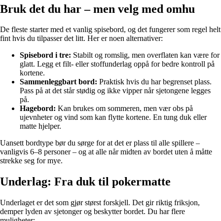
Bruk det du har – men velg med omhu
De fleste starter med et vanlig spisebord, og det fungerer som regel helt
fint hvis du tilpasser det litt. Her er noen alternativer:
Spisebord i tre:
Stabilt og romslig, men overflaten kan være for
glatt. Legg et filt- eller stoffunderlag oppå for bedre kontroll på
kortene.
Sammenleggbart bord:
Praktisk hvis du har begrenset plass.
Pass på at det står stødig og ikke vipper når sjetongene legges
på.
Hagebord:
Kan brukes om sommeren, men vær obs på
ujevnheter og vind som kan flytte kortene. En tung duk eller
matte hjelper.
Uansett bordtype bør du sørge for at det er plass til alle spillere –
vanligvis 6–8 personer – og at alle når midten av bordet uten å måtte
strekke seg for mye.
Underlag: Fra duk til pokermatte
Underlaget er det som gjør størst forskjell. Det gir riktig friksjon,
demper lyden av sjetonger og beskytter bordet. Du har flere
muligheter: