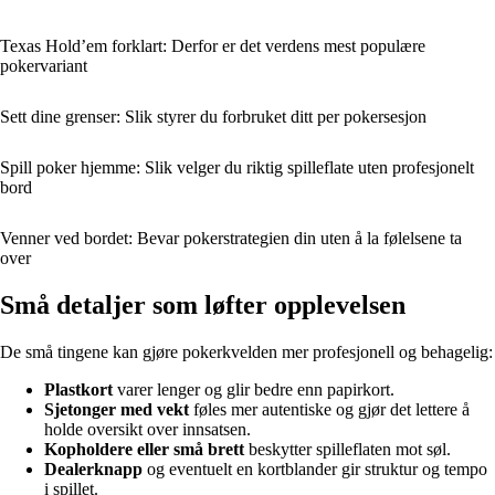
Texas Hold’em forklart: Derfor er det verdens mest populære
pokervariant
Sett dine grenser: Slik styrer du forbruket ditt per pokersesjon
Spill poker hjemme: Slik velger du riktig spilleflate uten profesjonelt
bord
Venner ved bordet: Bevar pokerstrategien din uten å la følelsene ta
over
Små detaljer som løfter opplevelsen
De små tingene kan gjøre pokerkvelden mer profesjonell og behagelig:
Plastkort
varer lenger og glir bedre enn papirkort.
Sjetonger med vekt
føles mer autentiske og gjør det lettere å
holde oversikt over innsatsen.
Kopholdere eller små brett
beskytter spilleflaten mot søl.
Dealerknapp
og eventuelt en kortblander gir struktur og tempo
i spillet.