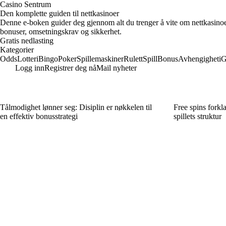
Casino Sentrum
Den komplette guiden til nettkasinoer
Denne e-boken guider deg gjennom alt du trenger å vite om nettkasinoer,
bonuser, omsetningskrav og sikkerhet.
Gratis nedlasting
Kategorier
Odds
Lotteri
Bingo
Poker
Spillemaskiner
Rulett
Spill
Bonus
Avhengighet
i
Logg inn
Registrer deg nå
Mail nyheter
Tålmodighet lønner seg: Disiplin er nøkkelen til
Free spins forkl
en effektiv bonusstrategi
spillets struktur