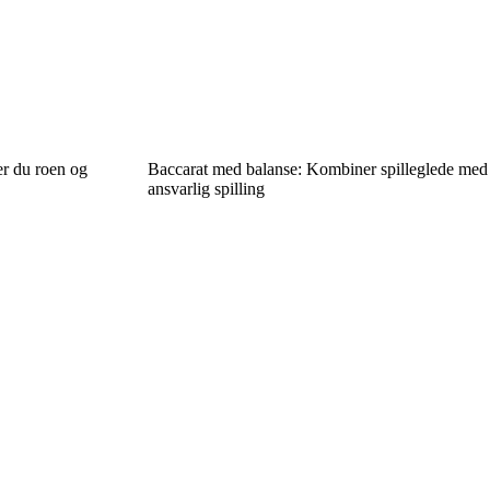
er du roen og
Baccarat med balanse: Kombiner spilleglede med
ansvarlig spilling