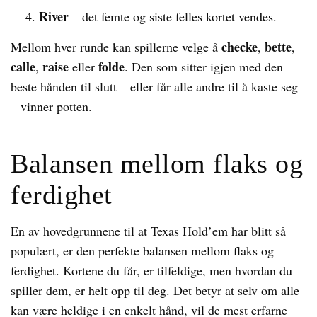
River
– det femte og siste felles kortet vendes.
checke
bette
Mellom hver runde kan spillerne velge å
,
,
calle
raise
folde
,
eller
. Den som sitter igjen med den
beste hånden til slutt – eller får alle andre til å kaste seg
– vinner potten.
Balansen mellom flaks og
ferdighet
En av hovedgrunnene til at Texas Hold’em har blitt så
populært, er den perfekte balansen mellom flaks og
ferdighet. Kortene du får, er tilfeldige, men hvordan du
spiller dem, er helt opp til deg. Det betyr at selv om alle
kan være heldige i en enkelt hånd, vil de mest erfarne