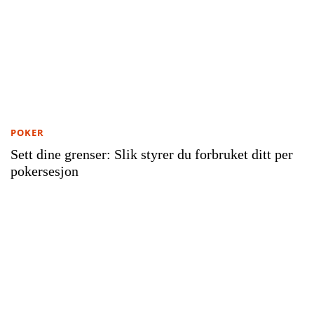
POKER
Sett dine grenser: Slik styrer du forbruket ditt per
pokersesjon