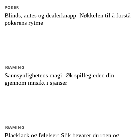
POKER
Blinds, antes og dealerknapp: Nøkkelen til å forstå
pokerens rytme
IGAMING
Sannsynlighetens magi: Øk spillegleden din
gjennom innsikt i sjanser
IGAMING
Blackjack og følelser: Slik bevarer du roen og