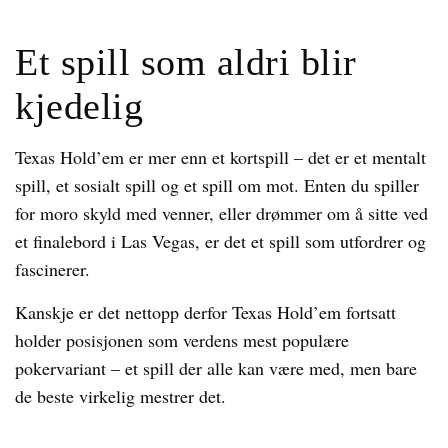
Et spill som aldri blir
kjedelig
Texas Hold’em er mer enn et kortspill – det er et mentalt
spill, et sosialt spill og et spill om mot. Enten du spiller
for moro skyld med venner, eller drømmer om å sitte ved
et finalebord i Las Vegas, er det et spill som utfordrer og
fascinerer.
Kanskje er det nettopp derfor Texas Hold’em fortsatt
holder posisjonen som verdens mest populære
pokervariant – et spill der alle kan være med, men bare
de beste virkelig mestrer det.