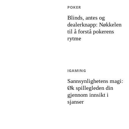
POKER
Blinds, antes og
dealerknapp: Nøkkelen
til å forstå pokerens
rytme
IGAMING
Sannsynlighetens magi:
Øk spillegleden din
gjennom innsikt i
sjanser