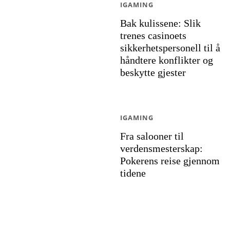
IGAMING
Bak kulissene: Slik
trenes casinoets
sikkerhetspersonell til å
håndtere konflikter og
beskytte gjester
IGAMING
Fra salooner til
verdensmesterskap:
Pokerens reise gjennom
tidene