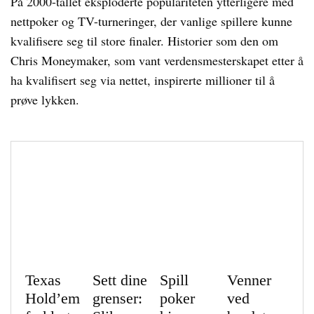
På 2000-tallet eksploderte populariteten ytterligere med
nettpoker og TV-turneringer, der vanlige spillere kunne
kvalifisere seg til store finaler. Historier som den om
Chris Moneymaker, som vant verdensmesterskapet etter å
ha kvalifisert seg via nettet, inspirerte millioner til å
prøve lykken.
Texas
Sett dine
Spill
Venner
Hold’em
grenser:
poker
ved